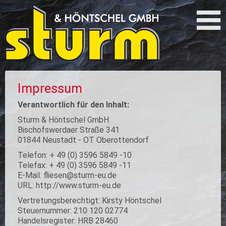
Impressum
Verantwortlich für den Inhalt:
Sturm & Höntschel GmbH
Bischofswerdaer Straße 341
01844 Neustadt - OT Oberottendorf
Telefon: + 49 (0) 3596 5849 -10
Telefax: + 49 (0) 3596 5849 -11
E-Mail: fliesen@sturm-eu.de
URL: http://www.sturm-eu.de
Vertretungsberechtigt: Kirsty Höntschel
Steuernummer: 210 120 02774
Handelsregister: HRB 28460