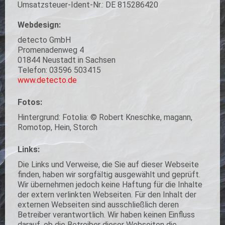
Umsatzsteuer-Ident-Nr.: DE 815286420
Webdesign:
detecto GmbH
Promenadenweg 4
01844 Neustadt in Sachsen
Telefon: 03596 503415
www.detecto.de
Fotos:
Hintergrund: Fotolia: © Robert Kneschke, magann,
Romotop, Hein, Storch
Links:
Die Links und Verweise, die Sie auf dieser Webseite
finden, haben wir sorgfältig ausgewählt und geprüft.
Wir übernehmen jedoch keine Haftung für die Inhalte
der extern verlinkten Webseiten. Für den Inhalt der
externen Webseiten sind ausschließlich deren
Betreiber verantwortlich. Wir haben keinen Einfluss
darauf, ob die Betreiber dieser Webseiten die