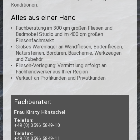
Konditionen.
Alles aus einer Hand
Fachberatung im 300 qm großen Fliesen und
Badmöbel Studio und im 400 qm großen
Fliesenfachmarkt
Großes Warenlager an Wandfliesen, Bodenfliesen,
Natursteinen, Bordüren, Bauchemie, Werkzeugen
und Zubehör
Fliesen-Verlegung: Vermittlung erfolgt an
Fachhandwerker aus Ihrer Region
Verkauf an Profikunden und Privatkunden
Fachberater:
Frau Kirsty Höntschel
Telefon:
+49 (0) 3596 5849-10
Telafax:
+49 (0) 3596 5849-11