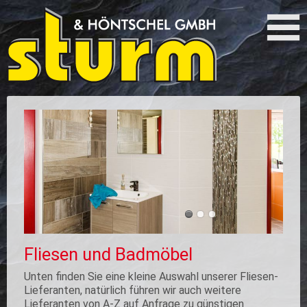
Fliesen und Badmöbel
Unten finden Sie eine kleine Auswahl unserer Fliesen-
Lieferanten, natürlich führen wir auch weitere
Lieferanten von A-Z auf Anfrage zu günstigen