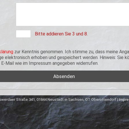
Bitte addieren Sie 3 und 8.
lärung
zur Kenntnis genommen. Ich stimme zu, dass meine Anga
 elektronisch erhoben und gespeichert werden. Hinweis: Sie kön
er E-Mail wie im Impressum angegeben widerrufen.
werdaer Straße 341, 01844 Neustadt in Sachsen, OT Oberottendorf |
Impr