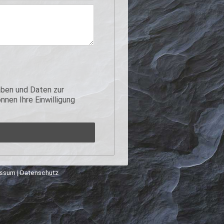
ben und Daten zur
nen Ihre Einwilligung
essum
|
Datenschutz