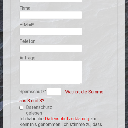
Firma
Pflichtfeld
E-Mail
*
Telefon
Anfrage
Pflichtfeld
Spamschutz
*
Was ist die Summe
aus 8 und 8?
Datenschutz
gelesen
Ich habe die
Datenschutzerklärung
zur
Kenntnis genommen. Ich stimme zu, dass