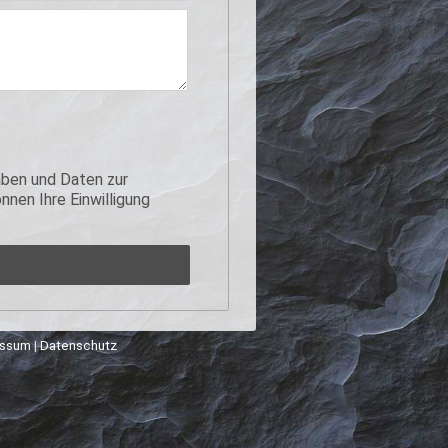
ben und Daten zur
nen Ihre Einwilligung
essum
|
Datenschutz