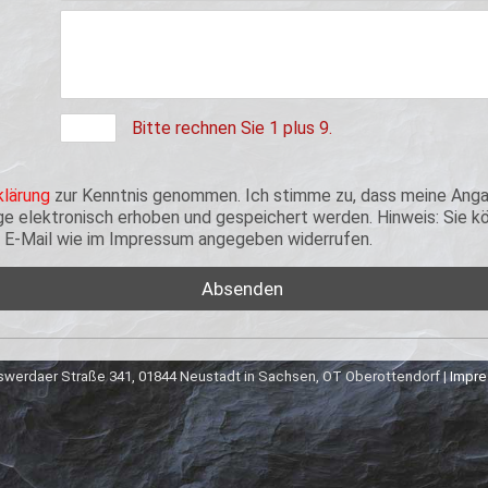
Bitte rechnen Sie 1 plus 9.
lärung
zur Kenntnis genommen. Ich stimme zu, dass meine Anga
 elektronisch erhoben und gespeichert werden. Hinweis: Sie kön
er E-Mail wie im Impressum angegeben widerrufen.
werdaer Straße 341, 01844 Neustadt in Sachsen, OT Oberottendorf |
Impr