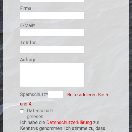
Firma
Pflichtfeld
E-Mail
*
Telefon
Anfrage
Pflichtfeld
Spamschutz
*
Bitte addieren Sie 5
und 4.
Datenschutz
gelesen
Ich habe die
Datenschutzerklärung
zur
Kenntnis genommen. Ich stimme zu, dass