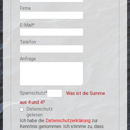
Firma
Pflichtfeld
E-Mail
*
Telefon
Anfrage
Pflichtfeld
Spamschutz
*
Was ist die Summe
aus 4 und 4?
Datenschutz
gelesen
Ich habe die
Datenschutzerklärung
zur
Kenntnis genommen. Ich stimme zu, dass