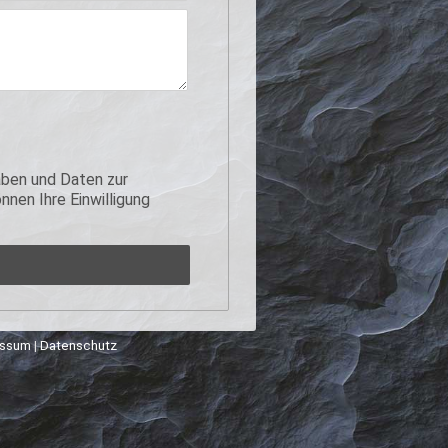
ben und Daten zur
nen Ihre Einwilligung
essum
|
Datenschutz