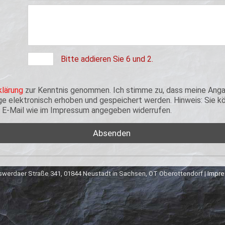
Bitte addieren Sie 6 und 2.
lärung
zur Kenntnis genommen. Ich stimme zu, dass meine Anga
 elektronisch erhoben und gespeichert werden. Hinweis: Sie kön
er E-Mail wie im Impressum angegeben widerrufen.
werdaer Straße 341, 01844 Neustadt in Sachsen, OT Oberottendorf |
Impr