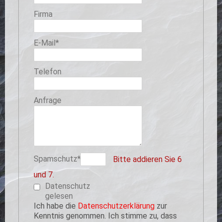
Firma
Pflichtfeld
E-Mail
*
Telefon
Anfrage
Pflichtfeld
Spamschutz
*
Bitte addieren Sie 6
und 7.
Datenschutz
gelesen
Ich habe die
Datenschutzerklärung
zur
Kenntnis genommen. Ich stimme zu, dass