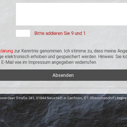
Bitte addieren Sie 9 und 1.
lärung
zur Kenntnis genommen. Ich stimme zu, dass meine Anga
 elektronisch erhoben und gespeichert werden. Hinweis: Sie kön
er E-Mail wie im Impressum angegeben widerrufen.
werdaer Straße 341, 01844 Neustadt in Sachsen, OT Oberottendorf |
Impr