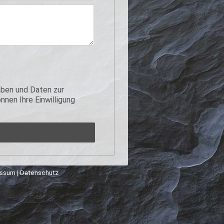
ben und Daten zur
nen Ihre Einwilligung
essum
|
Datenschutz