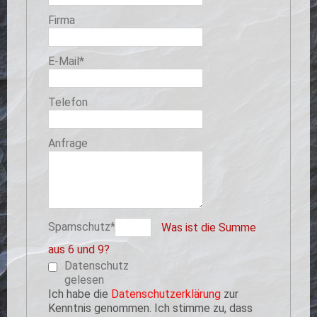
Firma
Pflichtfeld
E-Mail
*
Telefon
Anfrage
Pflichtfeld
Spamschutz
*
Was ist die Summe
aus 6 und 9?
Datenschutz
gelesen
Ich habe die
Datenschutzerklärung
zur
Kenntnis genommen. Ich stimme zu, dass