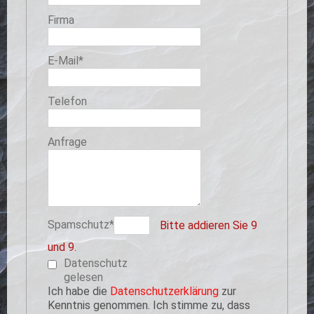
Firma
Pflichtfeld
E-Mail
*
Telefon
Anfrage
Pflichtfeld
Spamschutz
*
Bitte addieren Sie 9
und 9.
Datenschutz
gelesen
Ich habe die
Datenschutzerklärung
zur
Kenntnis genommen. Ich stimme zu, dass