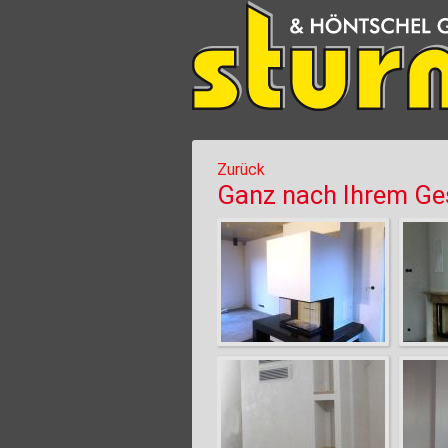
Zurück
Ganz nach Ihrem G